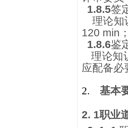
1.8.5
签
理论知
120 mi
1.8.6
鉴
理论知
应配备必
基本
2.
2. 1
职业