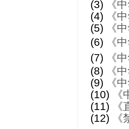
(3)
《中
(4)
《中
(5)
《中
(6)
《中
(7)
《中
(8)
《中
(9)
《中
(10)
《
(11)
《
(12)
《