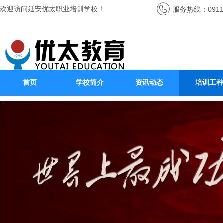
欢迎访问延安优太职业培训学校！
服务热线：0911-
首页
学校简介
资讯动态
培训工种