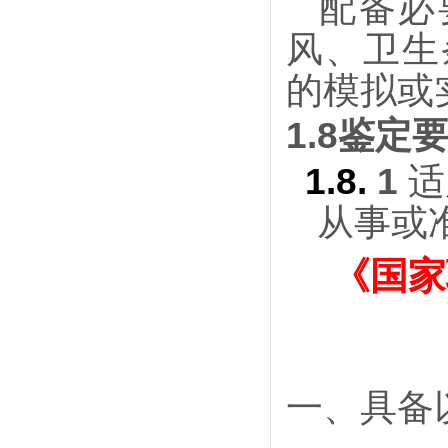
配备必
风、卫生
的模拟或
1.8
鉴定
1.8.
1
适
从事或
《国家
一、具备