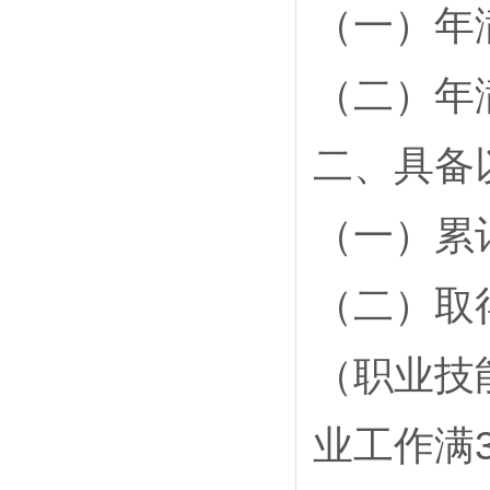
（一）年
（二）年
二、具备
（一）累
（二）取
（职业技
业工作满