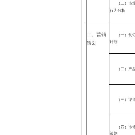
（二）市
行为分析
二、营销
（一）制
计划
策划
（二）产
（三）渠
（四）市
策划