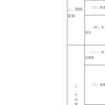
（三）渠
二、营销
策划
（四）市
策划
（一）拜
近顾客
（二）商
三
、
产
品
销