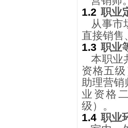
营销师
1.2
职业
从事市
直接销售
1.3
职业
本职业
资格五级
助理营销
业资格
级）。
1.4
职业