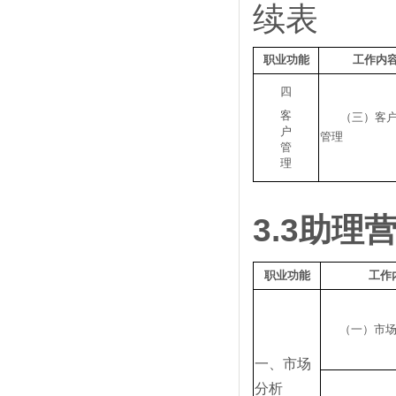
续表
职业功能
工作内
四
客
（三）客
户
管理
管
理
3.3
助理
职业功能
工作
（一）市
一、市场
分析