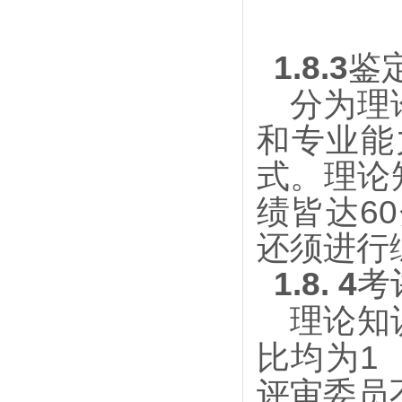
1.8.3
鉴
分为理
和专业能
式。理论
绩皆达6
还须进行
1.8. 4
考
理论知
比均为1 
评审委员