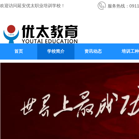
欢迎访问延安优太职业培训学校！
服务热线：0911-
首页
学校简介
资讯动态
培训工种