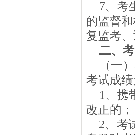
7、考
的监督和
复监考、
二、考
（一）
考试成绩
1、携
改正的；
2、考