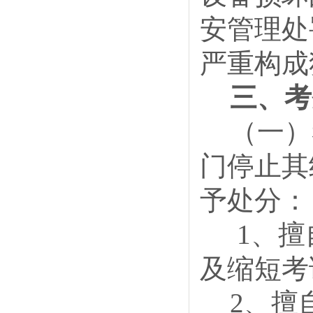
安管理处
严重构成
三、考
（一）
门停止其
予处分：
1、
及缩短考
2、擅