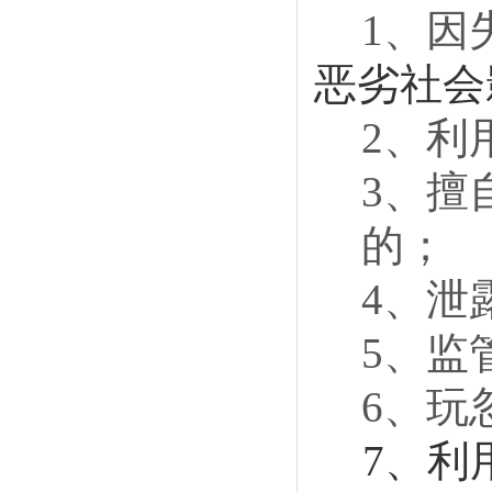
1、因
恶劣社会
2、利
3、擅
的；
4、泄
5、监
6、玩
7、利