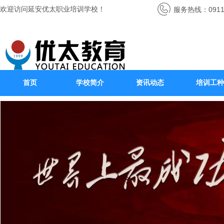
欢迎访问延安优太职业培训学校！
服务热线：0911-
首页
学校简介
资讯动态
培训工种