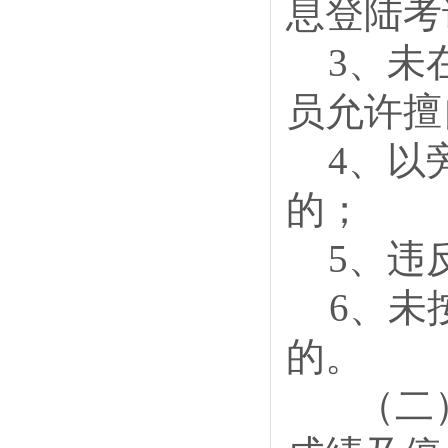
息登陆考
3、未
员允许擅
4、以
的；
5、违
6、未
的。
（二）