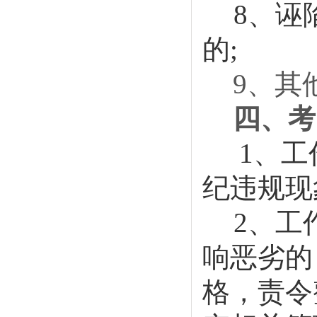
8、诬
的;
9、其
四、考
1、
纪违规现
2、工
响恶劣的
格，责令