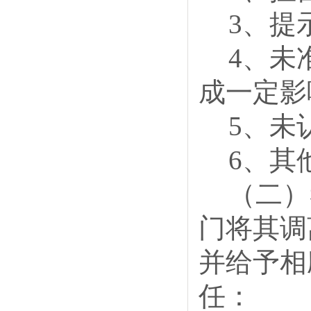
3、提
4、未
成一定影
5、未
6、其
（二）
门将其调
并给予相
任：