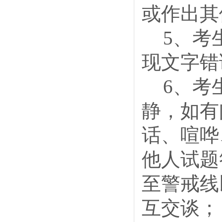
或作出其
5、考
现文字错
6、考
静，如有
话、喧哗
他人试题
至警戒线
互交谈；