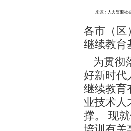
来源：人力资源社
各市（区
继续教育
为贯彻
好新时代
继续教育
业技术人
撑。 现
培训有关