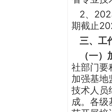
2、2
期截止20
三、工
（一）
社部门要
加强基地
技术人员
成。各级