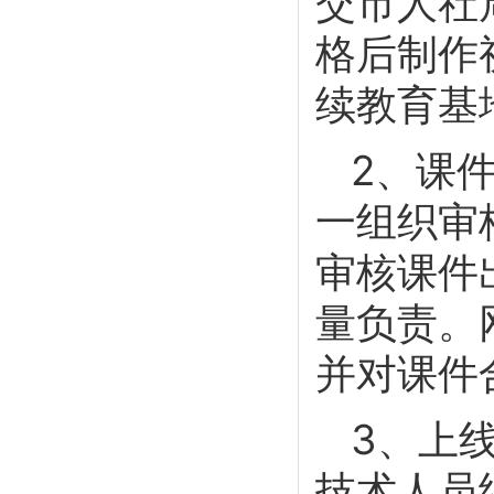
交市人社
格后制作
续教育基
2、课
一组织审
审核课件
量负责。
并对课件
3、上
技术人员