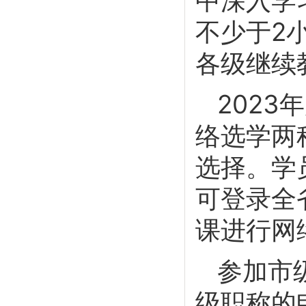
中深入学
不少于2
各级继续
202
络选学两
选择。学
可登录全
课进行网
参加市
级职称的