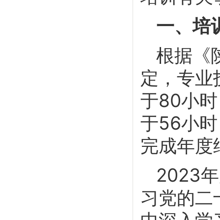
一、培
根据《
定，专业
于80小
于56小
完成年度
202
习党的二