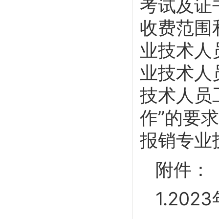
考试及证
收费范围
业技术人
业技术人
技术人员
作”的要
报销专业
附件：
1.20