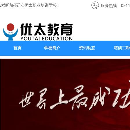
欢迎访问延安优太职业培训学校！
服务热线：0911-
首页
学校简介
资讯动态
培训工种