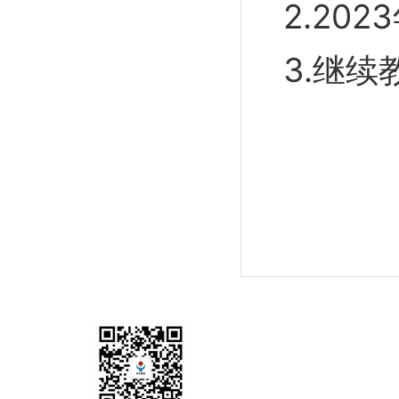
2.20
3.继
地址：陕西省