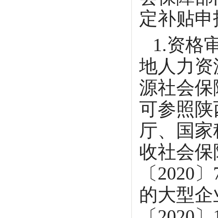
定补贴申
1.资格
地人力资
源社会保
可参照陕
厅、国家
收社会保
〔202
的大型企
〔202