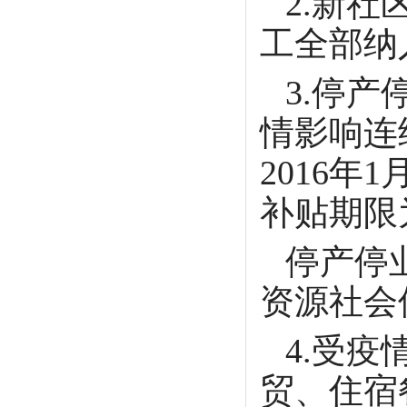
2.新
工全部纳
3.停
情影响连
2016
补贴期限
停产停
资源社会
4.受
贸、住宿