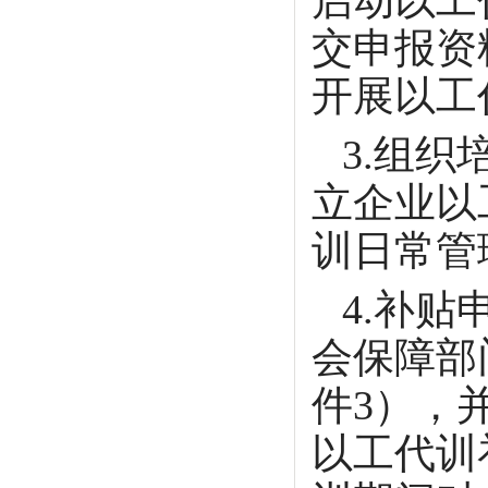
启动以工
交申报资
开展以工
3.组织
立企业以
训日常管
4.补贴
会保障部
件3），
以工代训