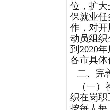
位，扩大
保就业任
作，对开
动员组织
到202
各市具体
二、完
（一）
织在岗职
按每人每