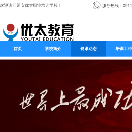
欢迎访问延安优太职业培训学校！
服务热线：0911-
首页
学校简介
资讯动态
培训工种