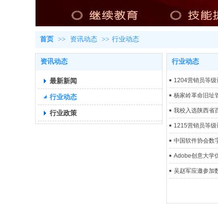
首页
>>
资讯动态
>>
行业动态
资讯动态
行业动态
最新新闻
1204营销员等
杨家岭革命旧址
行业动态
我校入选陕西省
行业政策
1215营销员等
中国软件协会数
Adobe创意大
吴赵军应邀参加