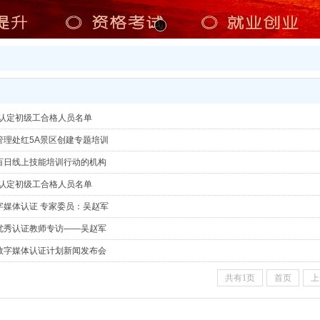
级认定初级工合格人员名单
管理处红5A景区创建专题培训
百日线上技能培训行动的机构
级认定初级工合格人员名单
字媒体认证 专家委员：吴赵军
学优秀认证教师专访——吴赵军
数字媒体认证计划新闻发布会
共有1页
首页
上