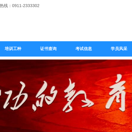
线：0911-2333302
培训工种
证书查询
考试信息
学员风采