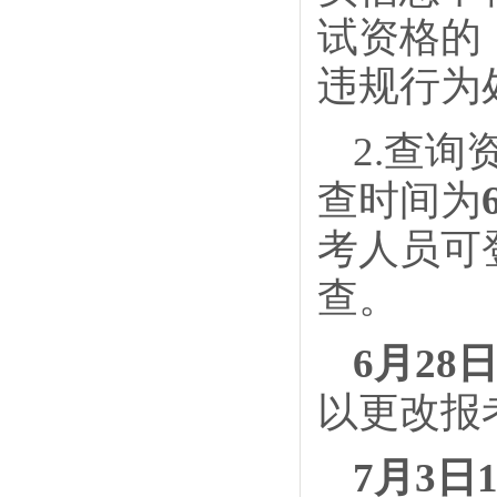
试资格的
违规行为
2.查
查时间为
考人员可
查。
6月28日
以更改报
7月3日1