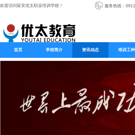
欢迎访问延安优太职业培训学校！
服务热线：0911-
首页
学校简介
资讯动态
培训工种