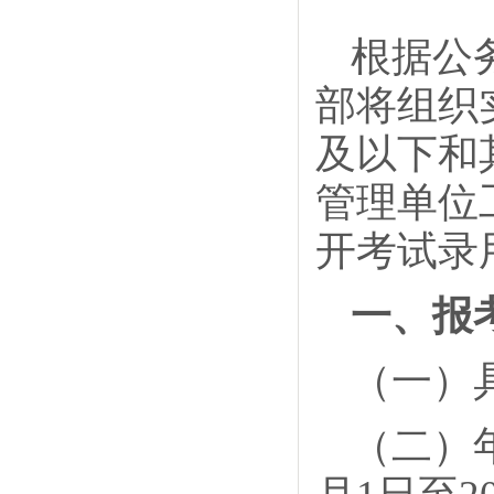
根据公
部将组织
及以下和
管理单位
开考试录
一、报
（一）
（二）年