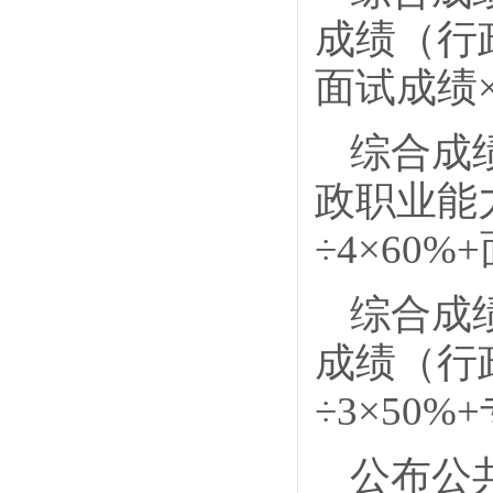
成绩（行
面试成绩×
综合成
政职业能
÷4×60%
综合成
成绩（行
÷3×50
公布公