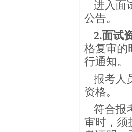
进入面
公告。
2.面试
格复审的
行通知。
报考人
资格。
符合报
审时，须