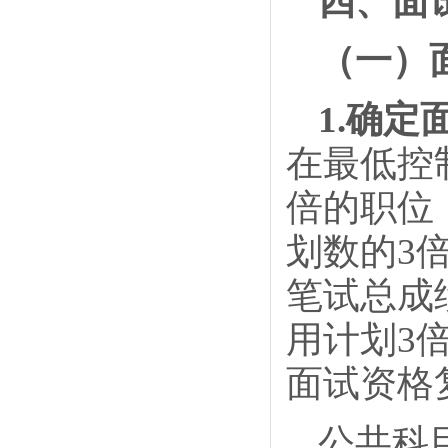
四、面
（一）
1.确
在最低控
倍的职位
划数的3
笔试总成
用计划3
面试资格
公共科