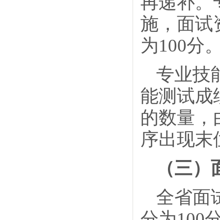
再递补。
施，面试
为100分
专业技
能测试成
的数量，
序出现末
（三）
全省面
分为100