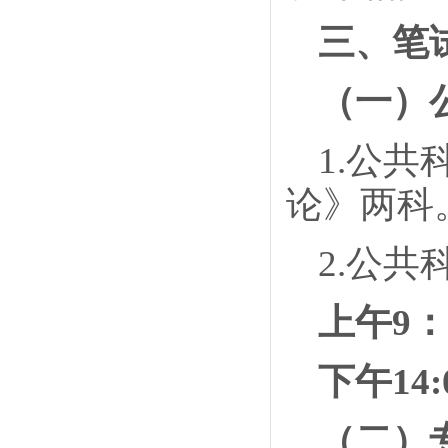
三、笔
（一）
1.公
论》两科
2.公
上午9：
下午14:
（二）